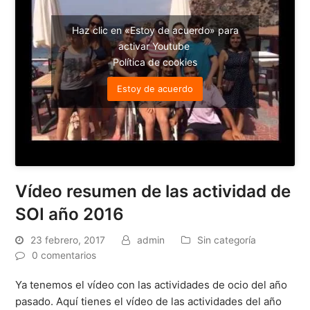
Haz clic en «Estoy de acuerdo» para
activar Youtube
Política de cookies
Estoy de acuerdo
Vídeo resumen de las actividad de
SOI año 2016
23 febrero, 2017
admin
Sin categoría
0 comentarios
Ya tenemos el vídeo con las actividades de ocio del año
pasado. Aquí tienes el vídeo de las actividades del año