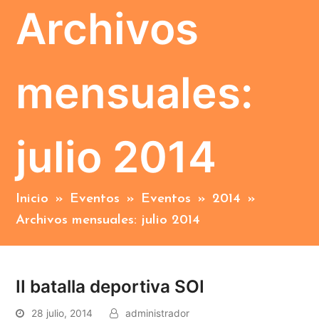
Archivos
mensuales:
julio 2014
Inicio
»
Eventos
»
Eventos
»
2014
»
Archivos mensuales: julio 2014
II batalla deportiva SOI
28 julio, 2014
administrador