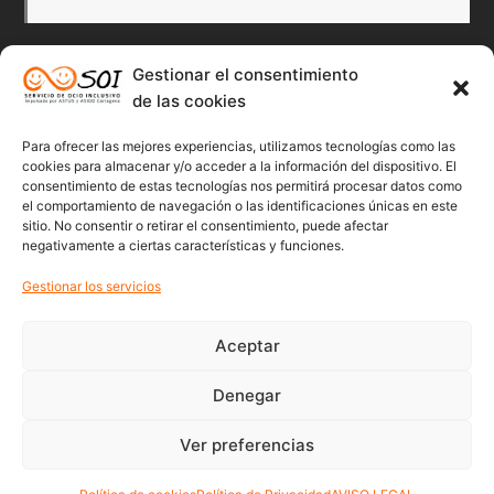
Gestionar el consentimiento
Redes Sociales
de las cookies
Para ofrecer las mejores experiencias, utilizamos tecnologías como las
Twitter
Facebook
Instagr
Flick
cookies para almacenar y/o acceder a la información del dispositivo. El
consentimiento de estas tecnologías nos permitirá procesar datos como
el comportamiento de navegación o las identificaciones únicas en este
sitio. No consentir o retirar el consentimiento, puede afectar
negativamente a ciertas características y funciones.
Youtube
Gestionar los servicios
Aceptar
Denegar
© 2022 Soicartagena | Servicio de ocio inclusivo | diseño:
beonline
Ver preferencias
Política de Privacidad
Política de cookies (UE)
AVISO LEGAL