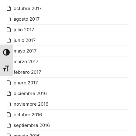
octubre 2017
agosto 2017
julio 2017
junio 2017
mayo 2017
Alternar alto contraste
marzo 2017
Alternar tamaño de letra
febrero 2017
enero 2017
diciembre 2016
noviembre 2016
octubre 2016
septiembre 2016
agosto 2016