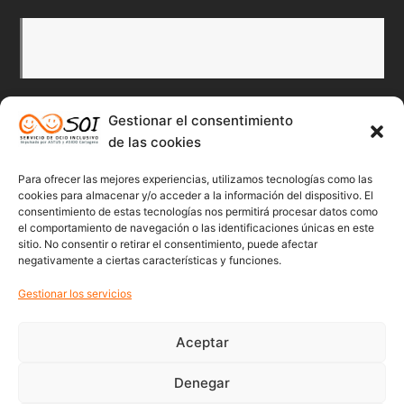
Gestionar el consentimiento
Redes Sociales
de las cookies
Para ofrecer las mejores experiencias, utilizamos tecnologías como las
Twitter
Facebook
Instagr
Flick
cookies para almacenar y/o acceder a la información del dispositivo. El
consentimiento de estas tecnologías nos permitirá procesar datos como
el comportamiento de navegación o las identificaciones únicas en este
sitio. No consentir o retirar el consentimiento, puede afectar
negativamente a ciertas características y funciones.
Youtube
Gestionar los servicios
Aceptar
Denegar
© 2022 Soicartagena | Servicio de ocio inclusivo | diseño: