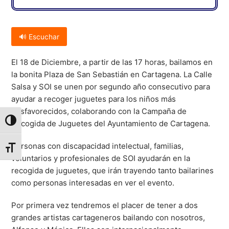
🔊 Escuchar
El 18 de Diciembre, a partir de las 17 horas, bailamos en
la bonita Plaza de San Sebastián en Cartagena. La Calle
Salsa y SOI se unen por segundo año consecutivo para
ayudar a recoger juguetes para los niños más
desfavorecidos, colaborando con la Campaña de
Alternar alto contraste
Recogida de Juguetes del Ayuntamiento de Cartagena.
Personas con discapacidad intelectual, familias,
Alternar tamaño de letra
voluntarios y profesionales de SOI ayudarán en la
recogida de juguetes, que irán trayendo tanto bailarines
como personas interesadas en ver el evento.
Por primera vez tendremos el placer de tener a dos
grandes artistas cartageneros bailando con nosotros,