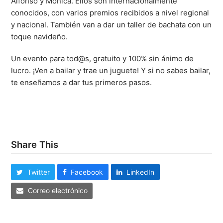
Alfonso y Mónica. Ellos son internacionalmente
conocidos, con varios premios recibidos a nivel regional
y nacional. También van a dar un taller de bachata con un
toque navideño.
Un evento para tod@s, gratuito y 100% sin ánimo de
lucro. ¡Ven a bailar y trae un juguete! Y si no sabes bailar,
te enseñamos a dar tus primeros pasos.
Share This
Twitter
Facebook
LinkedIn
Correo electrónico