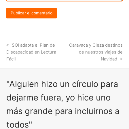
previous
next
SOI adapta el Plan de
Caravaca y Cieza destinos
post:
post:
Discapacidad en Lectura
de nuestros viajes de
Fácil
Navidad
"Alguien hizo un círculo para
dejarme fuera, yo hice uno
más grande para incluirnos a
todos"