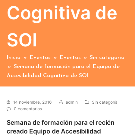
Cognitiva de
SOI
Inicio
»
Eventos
»
Eventos
»
Sin categoría
»
Semana de formación para el Equipo de
Accesibilidad Cognitiva de SOI
14 noviembre, 2016
admin
Sin categoría
0 comentarios
Semana de formación para el recién
creado Equipo de Accesibilidad