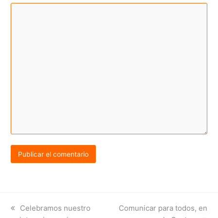
previous
next
Celebramos nuestro
Comunicar para todos, en