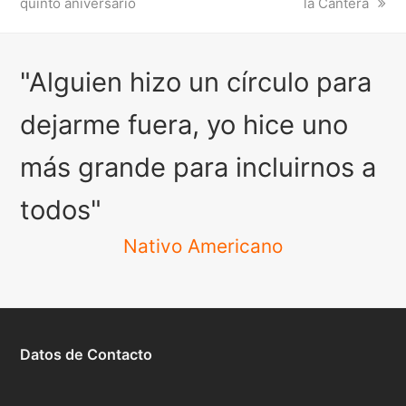
post:
post:
quinto aniversario
la Cantera
"Alguien hizo un círculo para
dejarme fuera, yo hice uno
más grande para incluirnos a
todos"
Nativo Americano
Datos de Contacto