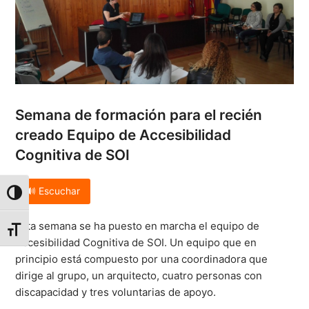
Semana de formación para el recién
creado Equipo de Accesibilidad
Cognitiva de SOI
🔊 Escuchar
Alternar alto contraste
Esta semana se ha puesto en marcha el equipo de
Alternar tamaño de letra
Accesibilidad Cognitiva de SOI. Un equipo que en
principio está compuesto por una coordinadora que
dirige al grupo, un arquitecto, cuatro personas con
discapacidad y tres voluntarias de apoyo.