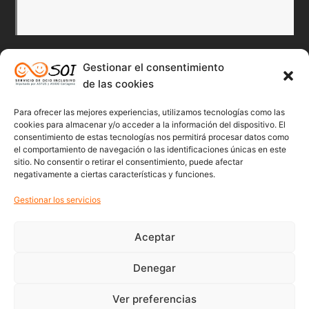
Gestionar el consentimiento
Redes Sociales
de las cookies
Para ofrecer las mejores experiencias, utilizamos tecnologías como las
Twitter
Facebook
Instagr
Flick
cookies para almacenar y/o acceder a la información del dispositivo. El
consentimiento de estas tecnologías nos permitirá procesar datos como
el comportamiento de navegación o las identificaciones únicas en este
sitio. No consentir o retirar el consentimiento, puede afectar
negativamente a ciertas características y funciones.
Youtube
Gestionar los servicios
Aceptar
Denegar
© 2022 Soicartagena | Servicio de ocio inclusivo | diseño:
beonline
Ver preferencias