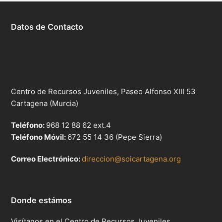
Datos de Contacto
Centro de Recursos Juveniles, Paseo Alfonso XIII 53
Cartagena (Murcia)
Teléfono:
968 12 88 62 ext.4
Teléfono Móvil:
672 55 14 36 (Pepe Sierra)
Correo Electrónico:
direccion@soicartagena.org
Donde estámos
Visítanos en el Centro de Recursos Juveniles,