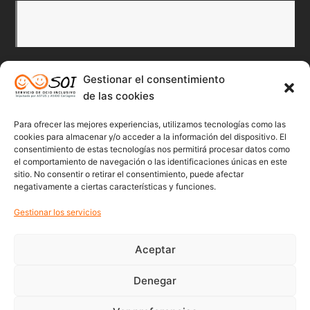
Gestionar el consentimiento
de las cookies
Redes Sociales
Para ofrecer las mejores experiencias, utilizamos tecnologías como las
Twitter
Facebook
Instagr
Flick
cookies para almacenar y/o acceder a la información del dispositivo. El
consentimiento de estas tecnologías nos permitirá procesar datos como
el comportamiento de navegación o las identificaciones únicas en este
sitio. No consentir o retirar el consentimiento, puede afectar
negativamente a ciertas características y funciones.
Youtube
Gestionar los servicios
Aceptar
Denegar
© 2022 Soicartagena | Servicio de ocio inclusivo | diseño:
beonline