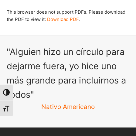
This browser does not support PDFs. Please download
the PDF to view it:
Download PDF
.
"Alguien hizo un círculo para
dejarme fuera, yo hice uno
más grande para incluirnos a
todos"
Alternar alto contraste
Nativo Americano
Alternar tamaño de letra