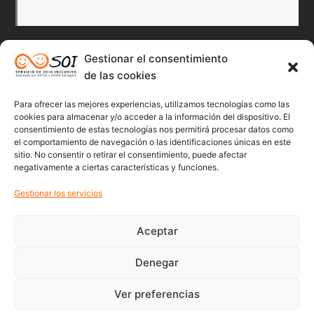
Gestionar el consentimiento
Redes Sociales
de las cookies
Para ofrecer las mejores experiencias, utilizamos tecnologías como las
Twitter
Facebook
Instagr
Flick
cookies para almacenar y/o acceder a la información del dispositivo. El
consentimiento de estas tecnologías nos permitirá procesar datos como
el comportamiento de navegación o las identificaciones únicas en este
sitio. No consentir o retirar el consentimiento, puede afectar
negativamente a ciertas características y funciones.
Youtube
Gestionar los servicios
Aceptar
Denegar
© 2022 Soicartagena | Servicio de ocio inclusivo | diseño:
beonline
Ver preferencias
Política de Privacidad
Política de cookies (UE)