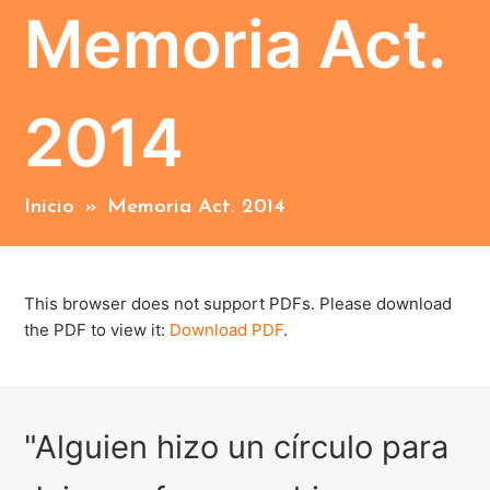
Memoria Act.
2014
Inicio
»
Memoria Act. 2014
This browser does not support PDFs. Please download
the PDF to view it:
Download PDF
.
"Alguien hizo un círculo para