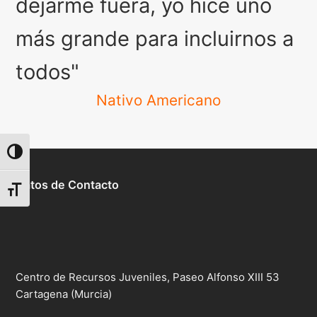
dejarme fuera, yo hice uno
más grande para incluirnos a
todos"
Nativo Americano
Alternar alto contraste
Datos de Contacto
Alternar tamaño de letra
Centro de Recursos Juveniles, Paseo Alfonso XIII 53
Cartagena (Murcia)