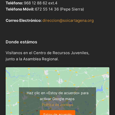
Teléfono:
968 12 88 62 ext.4
Teléfono Móvil:
672 55 14 36 (Pepe Sierra)
Correo Electrónico:
direccion@soicartagena.org
Donde estámos
Visítanos en el Centro de Recursos Juveniles,
junto a la Asamblea Regional.
Haz clic en «Estoy de acuerdo» para
activar Google maps
Política de cookies
Estoy de acuerdo