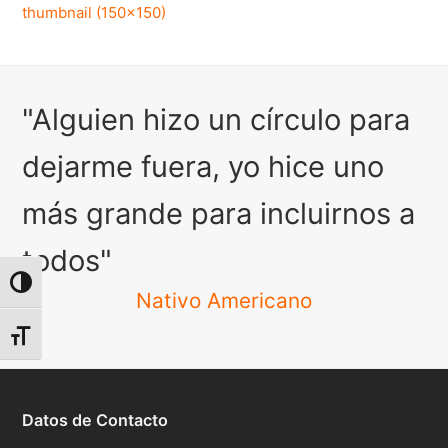
thumbnail (150x150)
"Alguien hizo un círculo para
dejarme fuera, yo hice uno
más grande para incluirnos a
todos"
Alternar alto contraste
Nativo Americano
Alternar tamaño de letra
Datos de Contacto