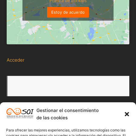
Política de cookies
Estoy de acuerdo
Acceder
Gestionar el consentimiento
de las cookies
Redes Sociales
Para ofrecer las mejores experiencias, utilizamos tecnologías como las
cookies para almacenar y/o acceder a la información del dispositivo. El