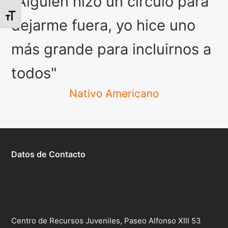
"Alguien hizo un círculo para
Alternar tamaño de letra
dejarme fuera, yo hice uno
más grande para incluirnos a
todos"
Nativo Americano
Datos de Contacto
Centro de Recursos Juveniles, Paseo Alfonso XIII 53