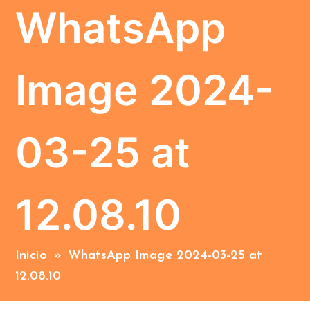
WhatsApp
Image 2024-
03-25 at
12.08.10
Inicio
»
WhatsApp Image 2024-03-25 at
12.08.10