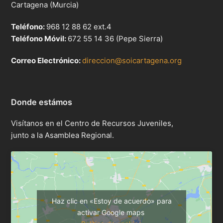
Cartagena (Murcia)
Teléfono:
968 12 88 62 ext.4
Teléfono Móvil:
672 55 14 36 (Pepe Sierra)
Correo Electrónico:
direccion@soicartagena.org
Donde estámos
Visítanos en el Centro de Recursos Juveniles,
junto a la Asamblea Regional.
Haz clic en «Estoy de acuerdo» para
activar Google maps