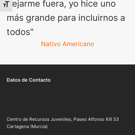
dejarme fuera, yo hice uno
Alternar tamaño de letra
más grande para incluirnos a
todos"
Nativo Americano
Datos de Contacto
Centro de Recursos Juveniles, Paseo Alfonso XIII 53
Cartagena (Murcia)