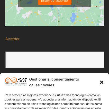
Estoy de acuerdo
Acceder
Gestionar el consentimiento
Redes Sociales
de las cookies
Para ofrecer las mejores experiencias, utilizamos tecnologías como las
Twitter
Facebook
Instagr
Flick
cookies para almacenar y/o acceder a la información del dispositivo. El
consentimiento de estas tecnologías nos permitirá procesar datos como
el comportamiento de navegación o las identificaciones únicas en este