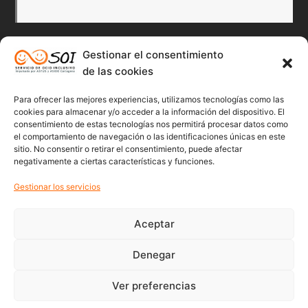
Gestionar el consentimiento
Redes Sociales
de las cookies
Para ofrecer las mejores experiencias, utilizamos tecnologías como las
Twitter
Facebook
Instagr
Flick
cookies para almacenar y/o acceder a la información del dispositivo. El
consentimiento de estas tecnologías nos permitirá procesar datos como
el comportamiento de navegación o las identificaciones únicas en este
sitio. No consentir o retirar el consentimiento, puede afectar
negativamente a ciertas características y funciones.
Youtube
Gestionar los servicios
Aceptar
Denegar
© 2022 Soicartagena | Servicio de ocio inclusivo | diseño:
beonline
Ver preferencias
Política de Privacidad
Política de cookies (UE)