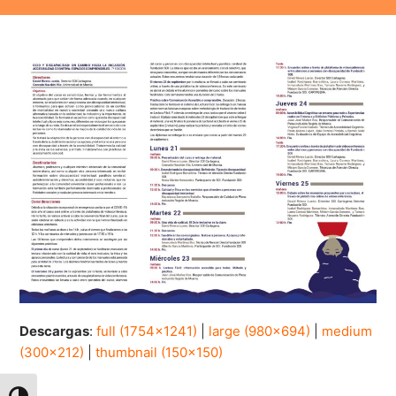
Descargas
:
full (1754x1241)
|
large (980x694)
|
medium
(300x212)
|
thumbnail (150x150)