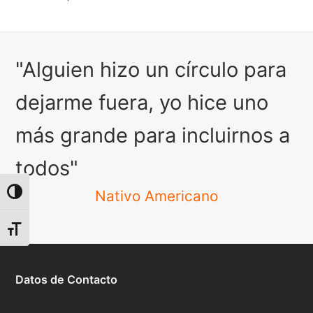
"Alguien hizo un círculo para
dejarme fuera, yo hice uno
más grande para incluirnos a
todos"
Nativo Americano
Alternar alto contraste
Alternar tamaño de letra
Datos de Contacto