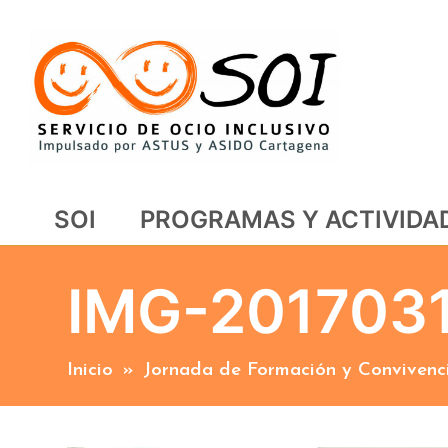
SOI
PROGRAMAS Y ACTIVIDA
IMG-201703
Inicio
»
Jornada de Formación y Convivenci