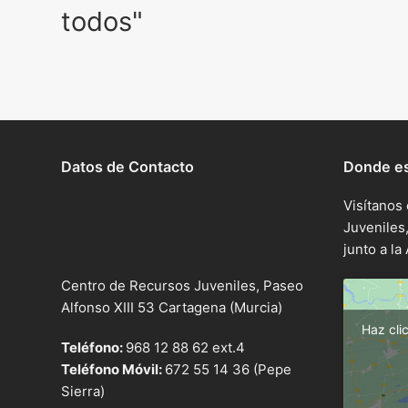
todos"
Datos de Contacto
Donde e
Visítanos
Juveniles
junto a l
Centro de Recursos Juveniles, Paseo
Alfonso XIII 53 Cartagena (Murcia)
Haz cli
Teléfono:
968 12 88 62 ext.4
Teléfono Móvil:
672 55 14 36 (Pepe
Sierra)