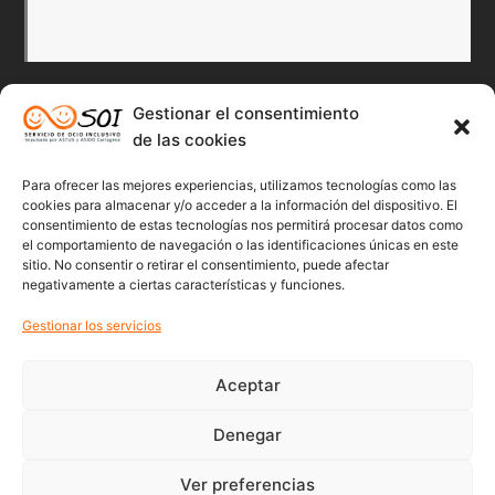
Gestionar el consentimiento
de las cookies
Redes Sociales
Para ofrecer las mejores experiencias, utilizamos tecnologías como las
Twitter
Facebook
Instagr
Flick
cookies para almacenar y/o acceder a la información del dispositivo. El
consentimiento de estas tecnologías nos permitirá procesar datos como
el comportamiento de navegación o las identificaciones únicas en este
sitio. No consentir o retirar el consentimiento, puede afectar
negativamente a ciertas características y funciones.
Youtube
Gestionar los servicios
Aceptar
Denegar
© 2022 Soicartagena | Servicio de ocio inclusivo | diseño:
beonline
Ver preferencias