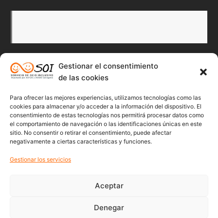
Gestionar el consentimiento
de las cookies
Redes Sociales
Para ofrecer las mejores experiencias, utilizamos tecnologías como las
Twitter
Facebook
Instagr
Flick
cookies para almacenar y/o acceder a la información del dispositivo. El
consentimiento de estas tecnologías nos permitirá procesar datos como
el comportamiento de navegación o las identificaciones únicas en este
sitio. No consentir o retirar el consentimiento, puede afectar
negativamente a ciertas características y funciones.
Youtube
Gestionar los servicios
Aceptar
Denegar
© 2022 Soicartagena | Servicio de ocio inclusivo | diseño: